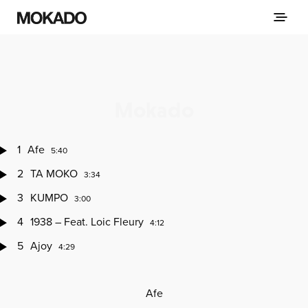
Mokado
1
Afe
5:40
2
TA MOKO
3:34
3
KUMPO
3:00
4
1938 – Feat. Loic Fleury
4:12
5
Ajoy
4:29
Afe