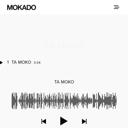
TĀ MOKO
1
TA MOKO
3:34
TA MOKO